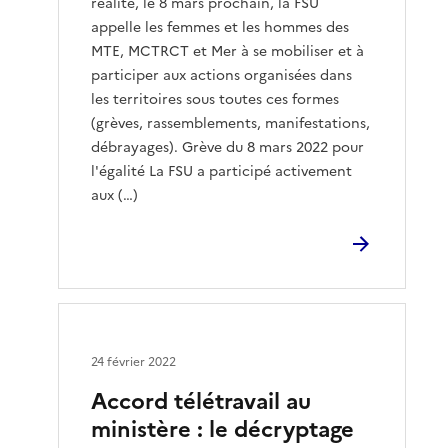
réalité, le 8 mars prochain, la FSU
appelle les femmes et les hommes des
MTE, MCTRCT et Mer à se mobiliser et à
participer aux actions organisées dans
les territoires sous toutes ces formes
(grèves, rassemblements, manifestations,
débrayages). Grève du 8 mars 2022 pour
l'égalité La FSU a participé activement
aux (…)
24 février 2022
Accord télétravail au
ministère : le décryptage