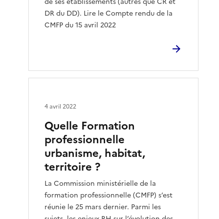
de ses établissements (autres que CR et
DR du DD). Lire le Compte rendu de la
CMFP du 15 avril 2022
4 avril 2022
Quelle Formation
professionnelle
urbanisme, habitat,
territoire ?
La Commission ministérielle de la
formation professionnelle (CMFP) s’est
réunie le 25 mars dernier. Parmi les
sujets, les enjeux RH sur l’évolution des