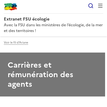
Reche
Extranet FSU écologie
Avec la FSU dans les ministères de l’écologie, de la mer
et des territoires !
Voir le fil d'Ariane
Carrières et
rémunération des
agents