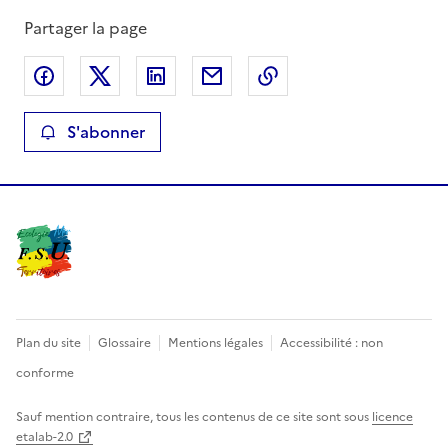
Partager la page
Partager sur Facebook
Partager sur X
Partager sur LinkedIn
Partager par email
Copier le lien de la 
S'abonner
Plan du site
Glossaire
Mentions légales
Accessibilité : non
conforme
Sauf mention contraire, tous les contenus de ce site sont sous
licence
etalab-2.0