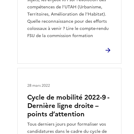
compétences de l’UTAH (Urbanisme,
Territoires, Amélioration de l’Habitat).
Quelle reconnaissance pour des efforts
colossaux à venir ? Lire le compte-rendu
FSU de la commission formation
28 mars 2022
Cycle de mobilité 2022-9 -
Dernière ligne droite –
points d’attention
Tous derniers jours pour formaliser vos
candidatures dans le cadre du cycle de