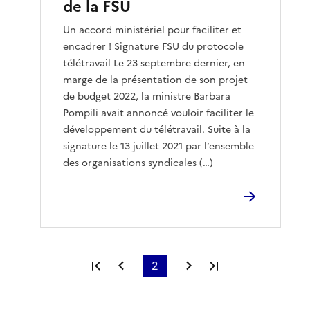
de la FSU
Un accord ministériel pour faciliter et
encadrer ! Signature FSU du protocole
télétravail Le 23 septembre dernier, en
marge de la présentation de son projet
de budget 2022, la ministre Barbara
Pompili avait annoncé vouloir faciliter le
développement du télétravail. Suite à la
signature le 13 juillet 2021 par l’ensemble
des organisations syndicales (…)
Première page
Page précédente
2
Page suivante
Dernière page