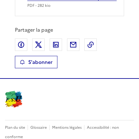
PDF
- 282 kio
Partager la page
Partager sur Facebook
Partager sur X
Partager sur LinkedIn
Partager par email
Copier le lien de 
S'abonner
Plan du site
Glossaire
Mentions légales
Accessibilité : non
conforme