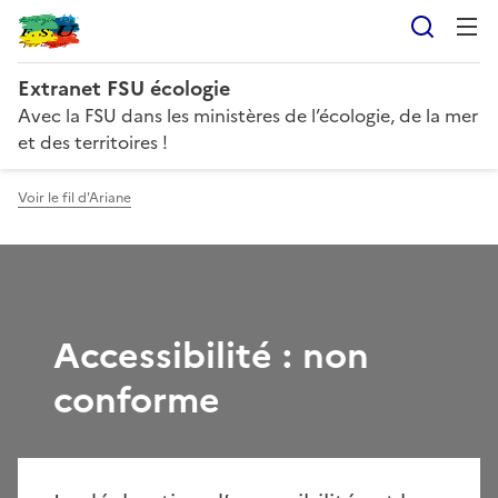
Reche
Extranet FSU écologie
Avec la FSU dans les ministères de l’écologie, de la mer
et des territoires !
Voir le fil d'Ariane
Accessibilité : non
conforme