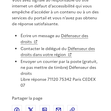
internet un défaut d’accessibilité qui vous
empêche d’accéder à un contenu ou à un des
services du portail et vous n’avez pas obtenu
de réponse satisfaisante.
Écrire un message au
Défenseur des
droits
Contacter le délégué du
Défenseur des
droits dans votre région
Envoyer un courrier par la poste (gratuit,
ne pas mettre de timbre) Défenseur des
droits
Libre réponse 71120 75342 Paris CEDEX
07
Partager la page
Partager sur Facebook
Partager sur X
Partager sur LinkedIn
Partager par email
Copier le lien de 